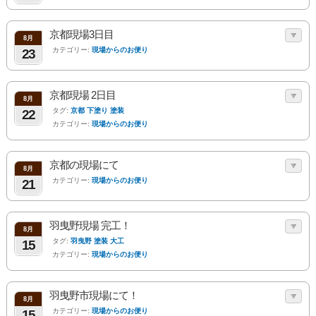
京都現場3日目
8月
カテゴリー:
現場からのお便り
23
京都現場 2日目
8月
タグ:
京都 下塗り 塗装
22
カテゴリー:
現場からのお便り
京都の現場にて
8月
カテゴリー:
現場からのお便り
21
羽曳野現場 完工！
8月
タグ:
羽曳野 塗装 大工
15
カテゴリー:
現場からのお便り
羽曳野市現場にて！
8月
カテゴリー:
現場からのお便り
15