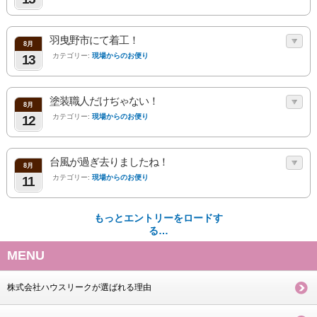
羽曳野市にて着工！
8月
カテゴリー:
現場からのお便り
13
塗装職人だけぢゃない！
8月
カテゴリー:
現場からのお便り
12
台風が過ぎ去りましたね！
8月
カテゴリー:
現場からのお便り
11
もっとエントリーをロードす
る…
MENU
株式会社ハウスリークが選ばれる理由