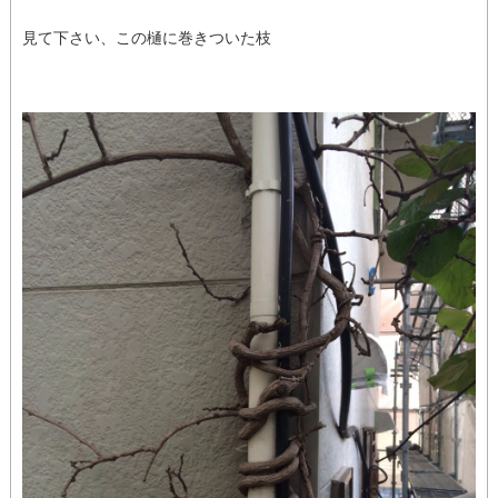
見て下さい、この樋に巻きついた枝