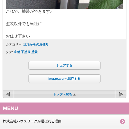
これで、塗装ができます♪
塗装以外でも当社に
お任せ下さい！！
カテゴリー:
現場からのお便り
タグ:
京都 下塗り 塗装
シェアする
Instapaperへ保存する
トップへ戻る
MENU
株式会社ハウスリークが選ばれる理由