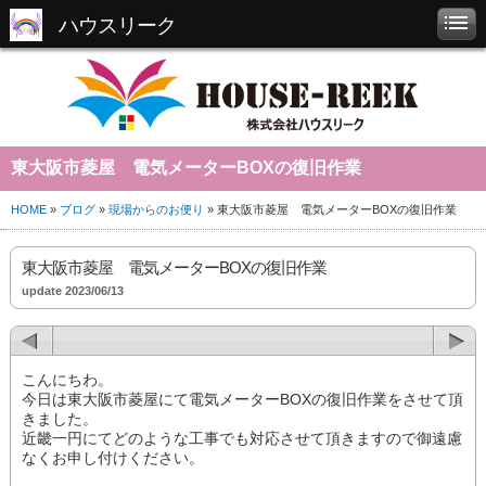
ハウスリーク
東大阪市菱屋 電気メーターBOXの復旧作業
HOME
»
ブログ
»
現場からのお便り
» 東大阪市菱屋 電気メーターBOXの復旧作業
東大阪市菱屋 電気メーターBOXの復旧作業
update 2023/06/13
こんにちわ。
今日は東大阪市菱屋にて電気メーターBOXの復旧作業をさせて頂
きました。
近畿一円にてどのような工事でも対応させて頂きますので御遠慮
なくお申し付けください。