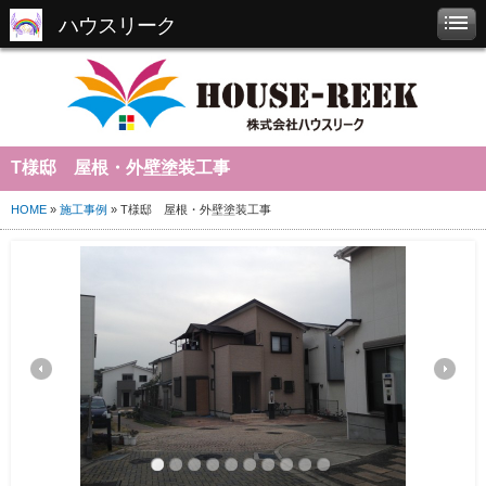
ハウスリーク
T様邸 屋根・外壁塗装工事
HOME
»
施工事例
» T様邸 屋根・外壁塗装工事