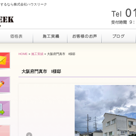
ムをするなら株式会社ハウスリーク
HOME
»
施工実績
» 大阪府門真市 I様邸
大阪府門真市 I様邸