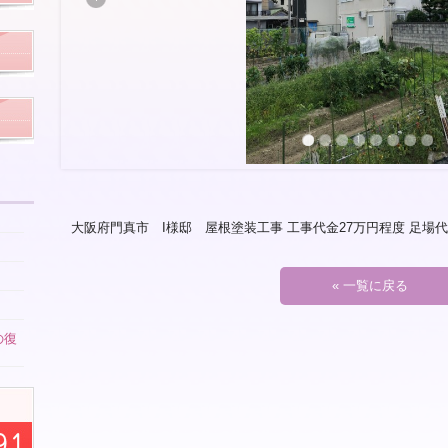
大阪府門真市 I様邸 屋根塗装工事 工事代金27万円程度 足場
« 一覧に戻る
の復