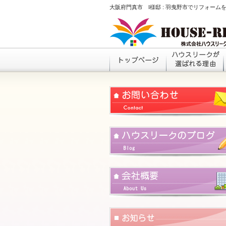
大阪府門真市 I様邸 : 羽曳野市でリフォー