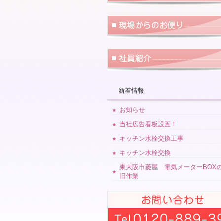
新着情報
お知らせ
当社広告看板設置！
キッチン水栓交換工事
キッチン水栓交換
東大阪市菱屋 電気メーターBOX
旧作業