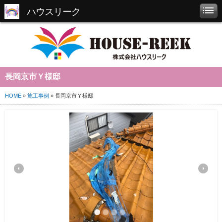
ハウスリーク
長岡京市Ｙ様邸
HOME
»
施工事例
» 長岡京市Ｙ様邸