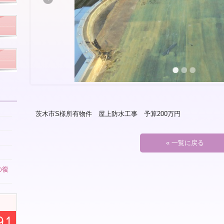
茨木市S様所有物件 屋上防水工事 予算200万円
« 一覧に戻る
の復