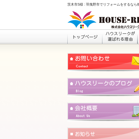
茨木市S様 : 羽曳野市でリフォームをするな