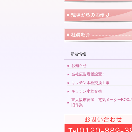
新着情報
お知らせ
当社広告看板設置！
キッチン水栓交換工事
キッチン水栓交換
東大阪市菱屋 電気メーターBOX
旧作業