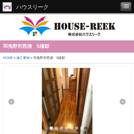
ハウスリーク
羽曳野市西浦 S様邸
HOME
»
施工事例
» 羽曳野市西浦 S様邸