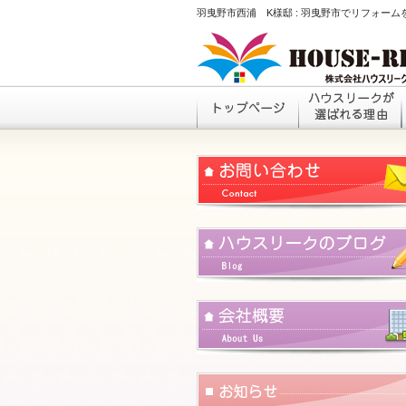
羽曳野市西浦 K様邸 : 羽曳野市でリフォー