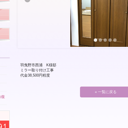
羽曳野市西浦 K様邸
ミラー取り付け工事
代金38,500円程度
« 一覧に戻る
の復