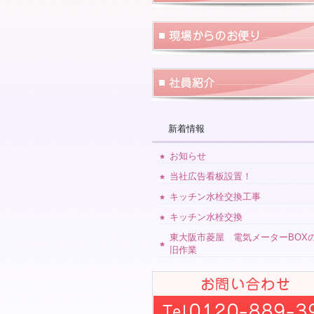
新着情報
お知らせ
当社広告看板設置！
キッチン水栓交換工事
キッチン水栓交換
東大阪市菱屋 電気メーターBOX
旧作業