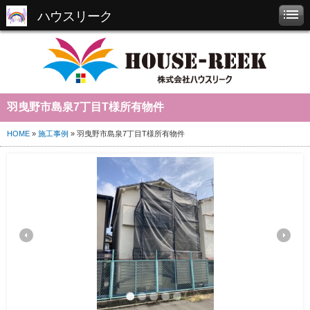
ハウスリーク
羽曳野市島泉7丁目T様所有物件
HOME
»
施工事例
» 羽曳野市島泉7丁目T様所有物件