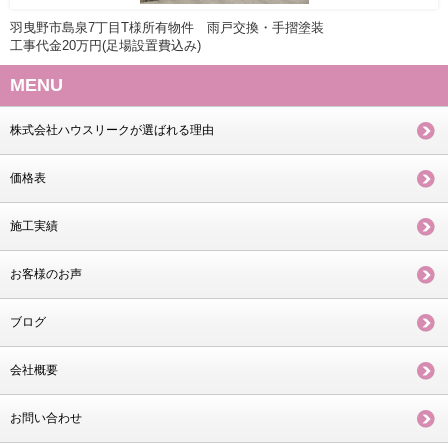
羽曳野市島泉7丁目T様所有物件 雨戸交換・手摺塗装
工事代金20万円(足場設置費込み)
MENU
株式会社ハウスリークが選ばれる理由
価格表
施工実績
お客様のお声
ブログ
会社概要
お問い合わせ