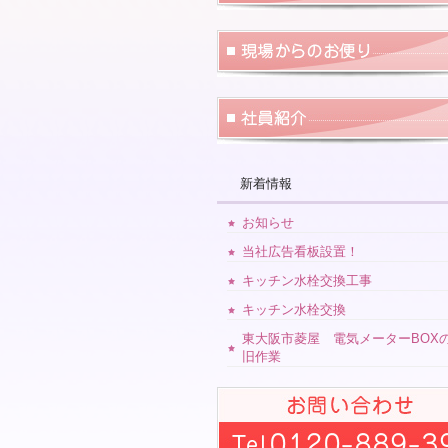
新着情報
お知らせ
当社広告看板設置！
キッチン水栓交換工事
キッチン水栓交換
東大阪市菱屋 電気メーターBOX
旧作業