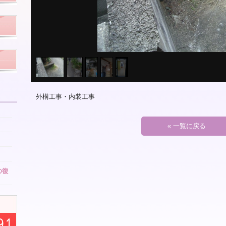
外構工事・内装工事
« 一覧に戻る
の復