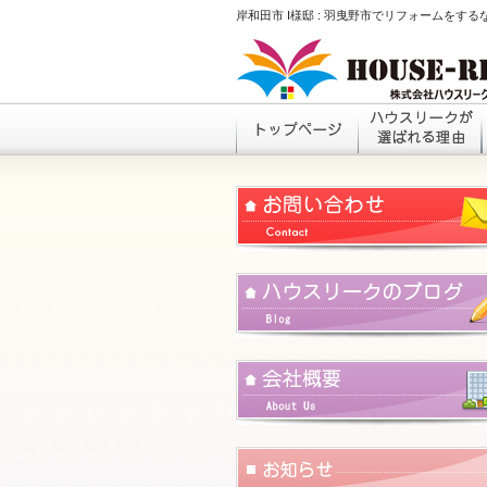
岸和田市 I様邸 : 羽曳野市でリフォームをす