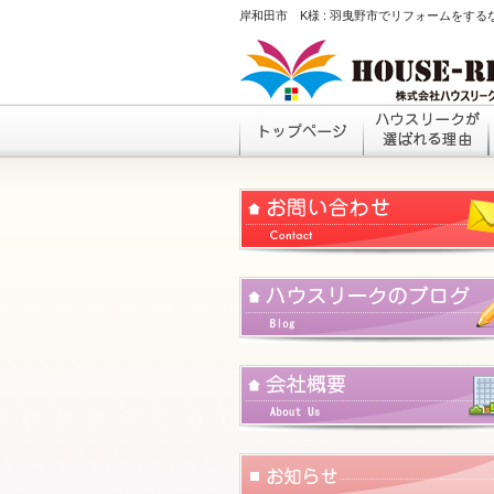
岸和田市 K様 : 羽曳野市でリフォームをす