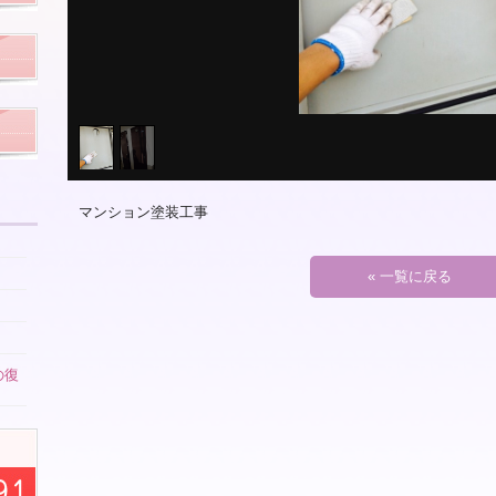
マンション塗装工事
« 一覧に戻る
の復