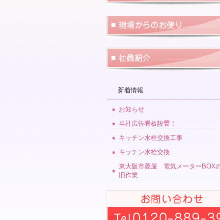
新着情報
お知らせ
当社広告看板設置！
キッチン水栓交換工事
キッチン水栓交換
東大阪市菱屋 電気メーターBOX
旧作業