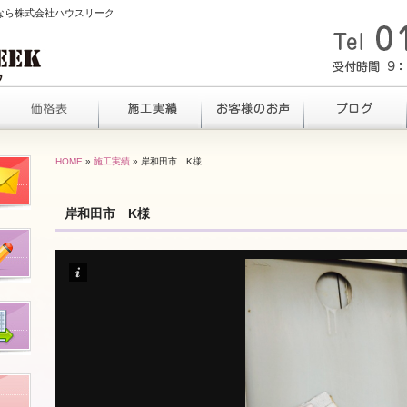
るなら株式会社ハウスリーク
HOME
»
施工実績
» 岸和田市 K様
岸和田市 K様