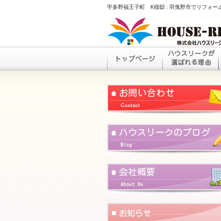
宇多野福王子町 K様邸 : 羽曳野市でリフォ