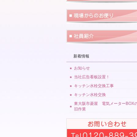
新着情報
お知らせ
当社広告看板設置！
キッチン水栓交換工事
キッチン水栓交換
東大阪市菱屋 電気メーターBOX
旧作業