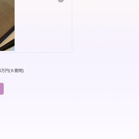
万円(６畳間)