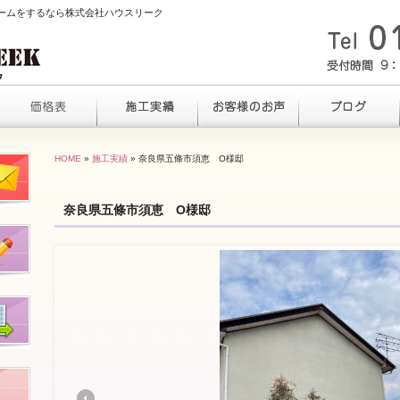
ォームをするなら株式会社ハウスリーク
HOME
»
施工実績
» 奈良県五條市須恵 O様邸
奈良県五條市須恵 O様邸