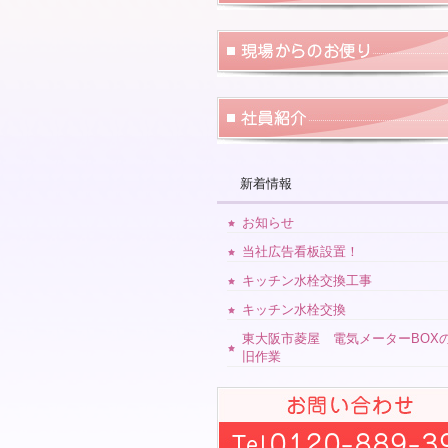
新着情報
お知らせ
当社広告看板設置！
キッチン水栓交換工事
キッチン水栓交換
東大阪市菱屋 電気メーターBOX
旧作業