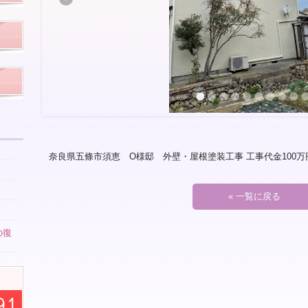
奈良県五條市須恵 O様邸 外壁・屋根塗装工事 工事代金100万
« 一覧に戻る
の復