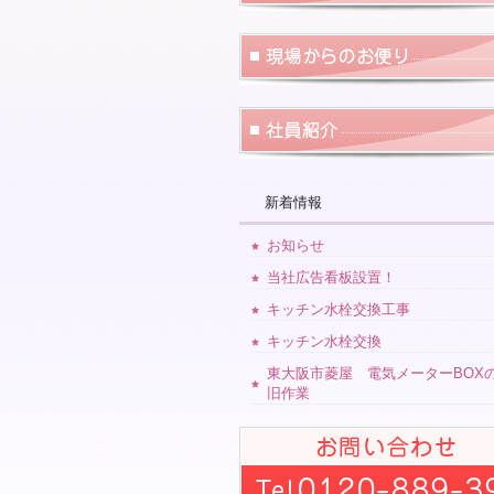
新着情報
お知らせ
当社広告看板設置！
キッチン水栓交換工事
キッチン水栓交換
東大阪市菱屋 電気メーターBOX
旧作業