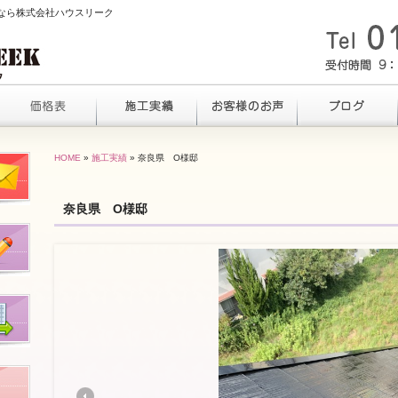
るなら株式会社ハウスリーク
HOME
»
施工実績
» 奈良県 O様邸
奈良県 O様邸