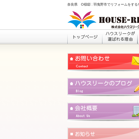
奈良県 O様邸 : 羽曳野市でリフォームをす