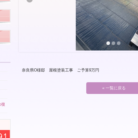
奈良県O様邸 屋根塗装工事 ご予算9万円
« 一覧に戻る
の復