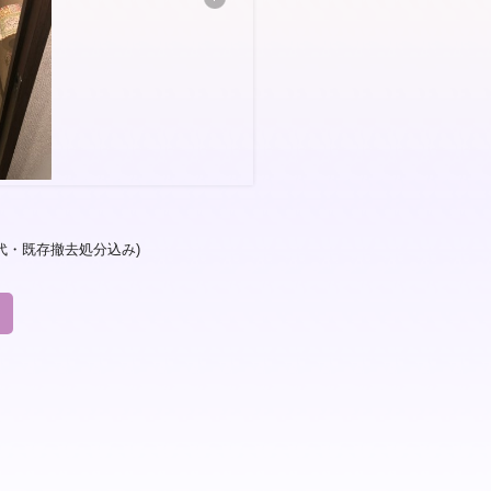
代・既存撤去処分込み)