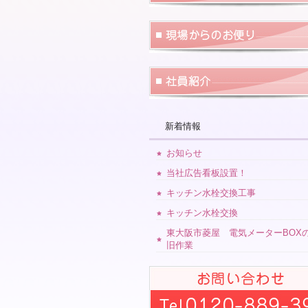
新着情報
お知らせ
当社広告看板設置！
キッチン水栓交換工事
キッチン水栓交換
東大阪市菱屋 電気メーターBOX
旧作業