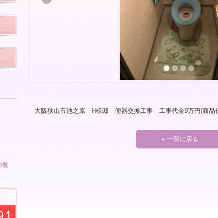
大阪狭山市池之原 H様邸 便器交換工事 工事代金9万円(商品
« 一覧に戻る
の復