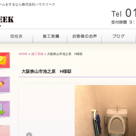
ォームをするなら株式会社ハウスリーク
HOME
»
施工実績
» 大阪狭山市池之原 H様邸
大阪狭山市池之原 H様邸