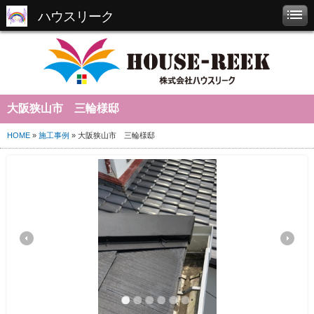
ハウスリーク
大阪狭山市 三輪様邸
HOME
»
施工事例
» 大阪狭山市 三輪様邸