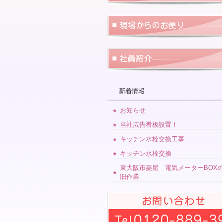
新着情報
お知らせ
当社広告看板設置！
キッチン水栓交換工事
キッチン水栓交換
東大阪市菱屋 電気メーターBOX
旧作業