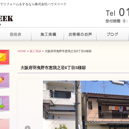
野市でリフォームをするなら株式会社ハウスリーク
HOME
»
施工実績
» 大阪府羽曳野市恵我之荘6丁目S様邸
大阪府羽曳野市恵我之荘6丁目S様邸