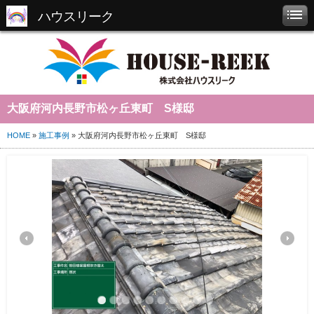
ハウスリーク
大阪府河内長野市松ヶ丘東町 S様邸
HOME
»
施工事例
» 大阪府河内長野市松ヶ丘東町 S様邸