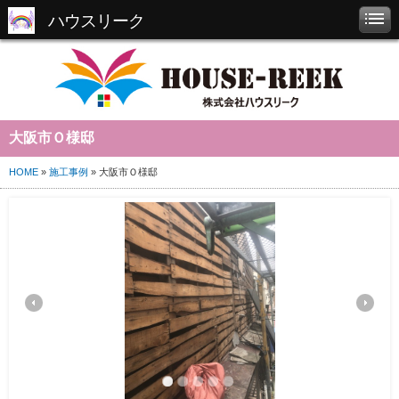
ハウスリーク
大阪市Ｏ様邸
HOME
»
施工事例
» 大阪市Ｏ様邸