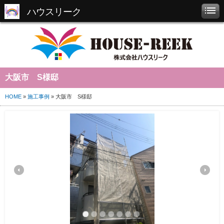
ハウスリーク
大阪市 S様邸
HOME
»
施工事例
» 大阪市 S様邸