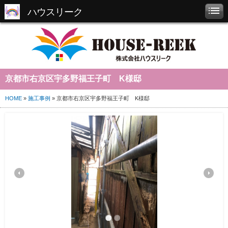
ハウスリーク
京都市右京区宇多野福王子町 K様邸
HOME
»
施工事例
» 京都市右京区宇多野福王子町 K様邸