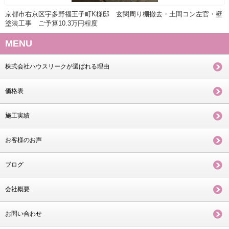
京都市右京区宇多野福王子町K様邸 玄関周り棚撤去・土間コン左官・壁
塗装工事 ご予算10.3万円程度
MENU
株式会社ハウスリークが選ばれる理由
価格表
施工実績
お客様のお声
ブログ
会社概要
お問い合わせ