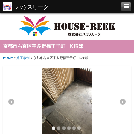
ハウスリーク
京都市右京区宇多野福王子町 K様邸
HOME
»
施工事例
» 京都市右京区宇多野福王子町 K様邸