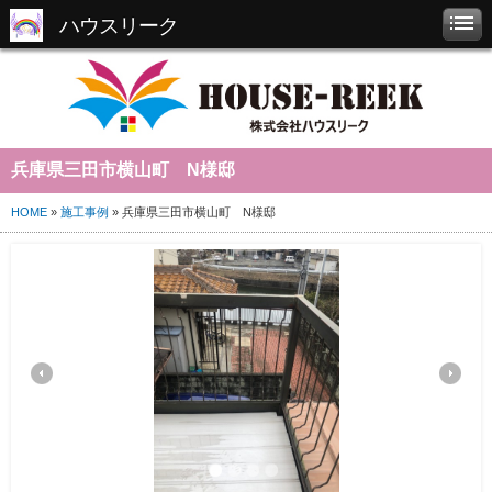
ハウスリーク
兵庫県三田市横山町 N様邸
HOME
»
施工事例
» 兵庫県三田市横山町 N様邸