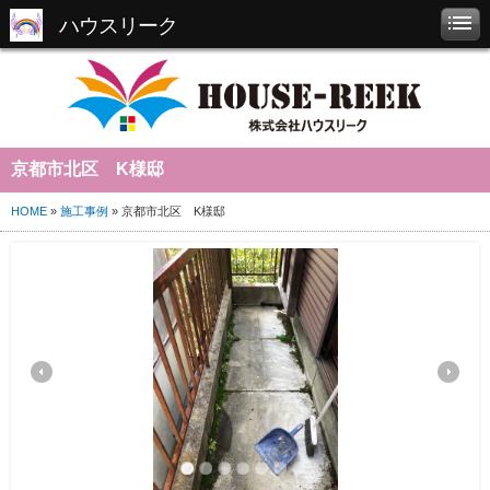
ハウスリーク
京都市北区 K様邸
HOME
»
施工事例
» 京都市北区 K様邸