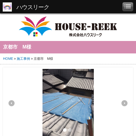
ハウスリーク
京都市 M様
HOME
»
施工事例
» 京都市 M様