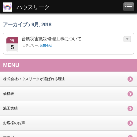
ハウスリーク
アーカイブ;› 9月, 2018
台風災害風災修理工事について
9月
カテゴリー:
お知らせ
5
MENU
株式会社ハウスリークが選ばれる理由
価格表
施工実績
お客様のお声