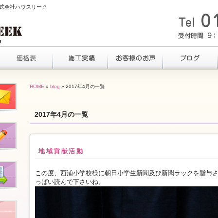
ら株式会社ハウスリーク
HOME
»
blog
» 2017年4月の一覧
2017年4月の一覧
地域貢献活動
この度、西浦小学校様に朝日小学生新聞及び新聞ラックを贈与さ
っぱい読んで下さいね。