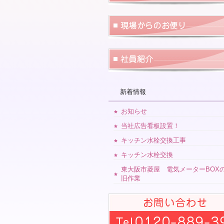
新着情報
お知らせ
当社広告看板設置！
キッチン水栓交換工事
キッチン水栓交換
東大阪市菱屋 電気メーターBOX
旧作業