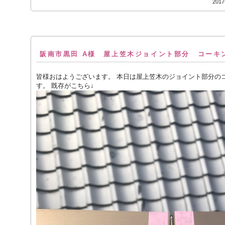
201
阪南市黒田 A様 屋上笠木ジョイント部分 コーキ
皆様おはようございます。 本日は屋上笠木のジョイント部分の
す。 既存がこちら↓