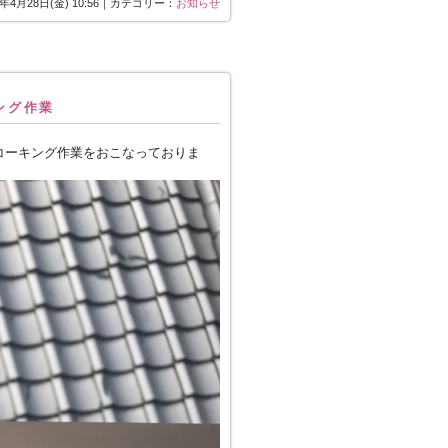
7年4月28日(金) 10:56｜カテゴリー：
お知らせ
ング作業
コーキング作業をおこなっておりま