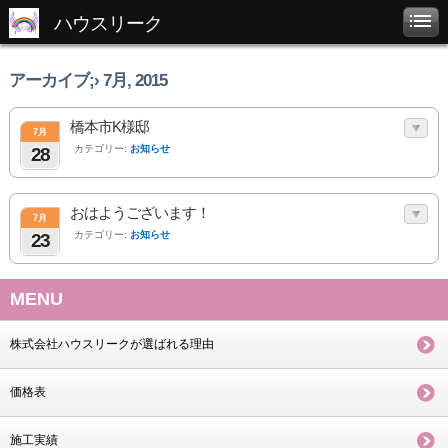
ハウスリーク
アーカイブ;› 7月, 2015
橋本市K様邸
7月
カテゴリー:
お知らせ
28
おはようございます！
7月
カテゴリー:
お知らせ
23
MENU
株式会社ハウスリークが選ばれる理由
価格表
施工実績