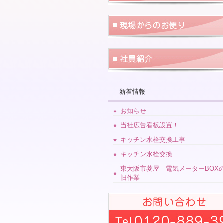
新着情報
お知らせ
当社広告看板設置！
キッチン水栓交換工事
キッチン水栓交換
東大阪市菱屋 電気メーターBOX
旧作業