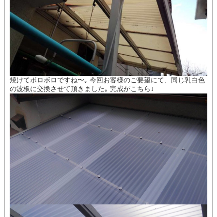
焼けてボロボロですね〜｡ 今回お客様のご要望にて、同じ乳白色
の波板に交換させて頂きました｡ 完成がこちら↓