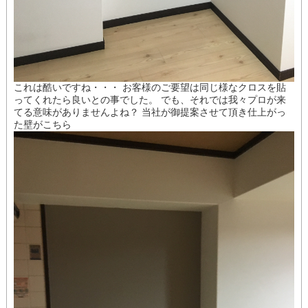
これは酷いですね・・・ お客様のご要望は同じ様なクロスを貼
ってくれたら良いとの事でした。 でも、それでは我々プロが来
てる意味がありませんよね？ 当社が御提案させて頂き仕上がっ
た壁がこちら