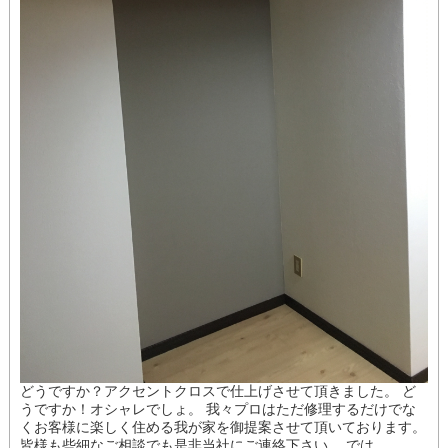
どうですか？アクセントクロスで仕上げさせて頂きました。 ど
うですか！オシャレでしょ。 我々プロはただ修理するだけでな
くお客様に楽しく住める我が家を御提案させて頂いております。
皆様も些細なご相談でも是非当社にご連絡下さい。 では。