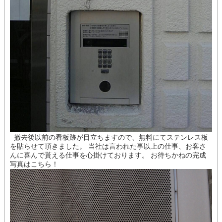
撤去後以前の看板跡が目立ちますので、無料にてステンレス板
を貼らせて頂きました。 当社は言われた事以上の仕事、お客さ
んに喜んで貰える仕事を心掛けております。 お待ちかねの完成
写真はこちら！