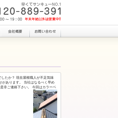
でしたか？ 現在屋根職人が不足気味
せがあります。 当社はなるべく早め
是非ご連絡下さい。 今回はカラーベ