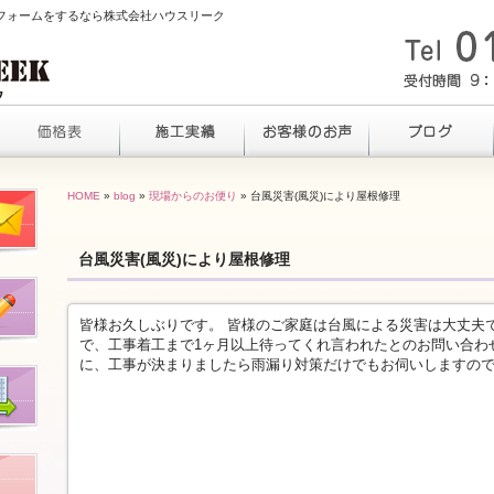
でリフォームをするなら株式会社ハウスリーク
HOME
»
blog
»
現場からのお便り
» 台風災害(風災)により屋根修理
台風災害(風災)により屋根修理
皆様お久しぶりです。 皆様のご家庭は台風による災害は大丈夫
で、工事着工まで1ヶ月以上待ってくれ言われたとのお問い合わ
に、工事が決まりましたら雨漏り対策だけでもお伺いしますので