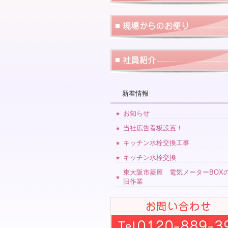
新着情報
お知らせ
当社広告看板設置！
キッチン水栓交換工事
キッチン水栓交換
東大阪市菱屋 電気メーターBOX
旧作業