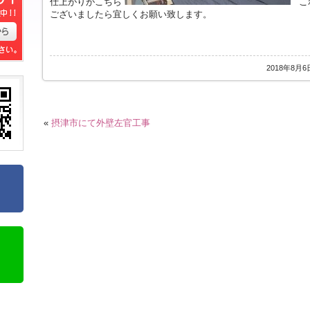
仕上がりがこちら
これ
ございましたら宜しくお願い致します。
2018年8月6
«
摂津市にて外壁左官工事